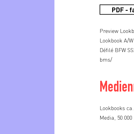
PDF - f
Preview Lookb
Lookbook A/W 
Défilé BFW SS
bms/
Medien
Lookbooks ca. 
Media, 50.000