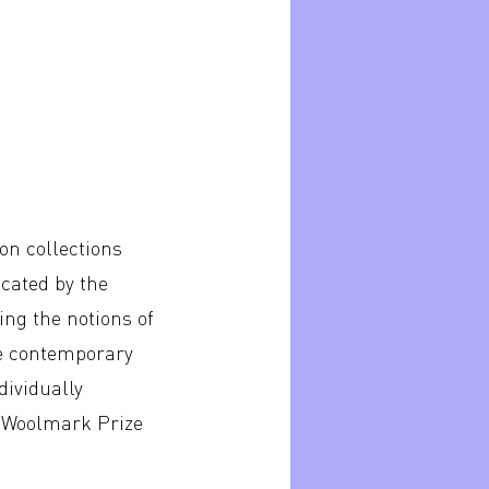
on collections
cated by the
ing the notions of
he contemporary
dividually
l Woolmark Prize