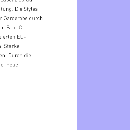
tung. Die Styles
r Garderobe durch
in B-to-C
zierten EU-
. Starke
n. Durch die
de, neue