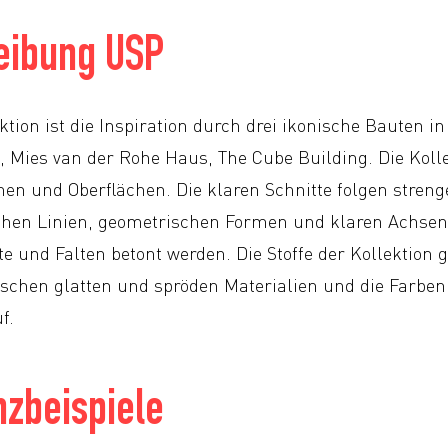
eibung USP
tion ist die Inspiration durch drei ikonische Bauten i
, Mies van der Rohe Haus, The Cube Building. Die Kolle
n und Oberflächen. Die klaren Schnitte folgen streng
chen Linien, geometrischen Formen und klaren Achsen
 und Falten betont werden. Die Stoffe der Kollektion g
chen glatten und spröden Materialien und die Farben 
f.
zbeispiele