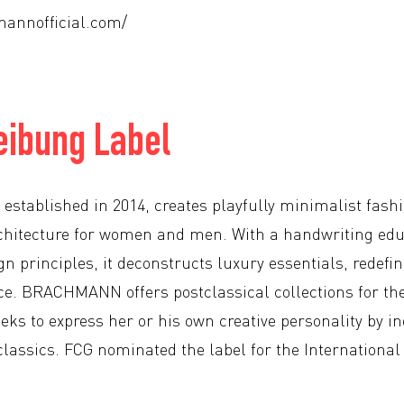
mannofficial.com/
eibung Label
tablished in 2014, creates playfully minimalist fashi
rchitecture for women and men. With a handwriting edu
 principles, it deconstructs luxury essentials, redefin
ce. BRACHMANN offers postclassical collections for t
ks to express her or his own creative personality by in
classics. FCG nominated the label for the Internationa