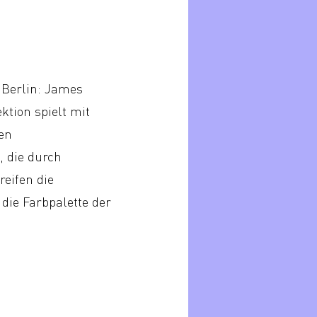
n Berlin: James
ktion spielt mit
en
, die durch
reifen die
die Farbpalette der