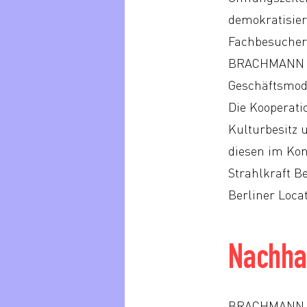
demokratisier
Fachbesucher
BRACHMANN ver
Geschäftsmode
Die Kooperati
Kulturbesitz 
diesen im Kon
Strahlkraft B
Berliner Loca
Nachhal
BRACHMANN den