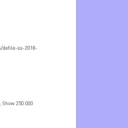
/defile-ss-2018-
a; Show 250.000