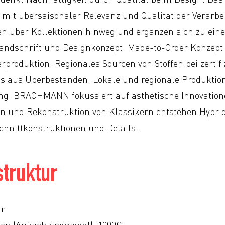
s mit übersaisonaler Relevanz und Qualität der Verarbei
 über Kollektionen hinweg und ergänzen sich zu eine
andschrift und Designkonzept. Made-to-Order Konzept 
rproduktion. Regionales Sourcen von Stoffen bei zertifi
ils aus Überbeständen. Lokale und regionale Produktion
g. BRACHMANN fokussiert auf ästhetische Innovatione
n und Rekonstruktion von Klassikern entstehen Hybri
Schnittkonstruktionen und Details.
truktur
ur
ten (Aufsichtspersonal): 1000€