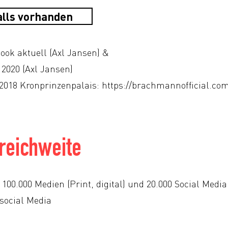
alls vorhanden
ook aktuell (Axl Jansen) &
2020 (Axl Jansen)
2018 Kronprinzenpalais:
https://brachmannofficial.com
reichweite
100.000 Medien (Print, digital) und 20.000 Social Medi
 social Media