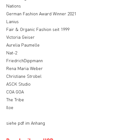
Nations
German Fashion Award Winner 2021
Lanius
Fair & Organic Fashion seit 1999
Victoria Geiser
Aurelia Paumelle
Nat-2
FriedrichDippmann
Rena Maria Weber
Christiane Strobel
ASCK Studio
COA GOA
The Tribe
Iloe
siehe pdf im Anhang