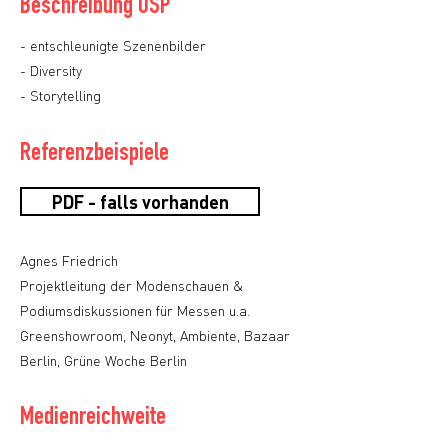
Beschreibung USP
- entschleunigte Szenenbilder
- Diversity
- Storytelling
Referenzbeispiele
PDF - falls vorhanden
Agnes Friedrich
Projektleitung der Modenschauen &
Podiumsdiskussionen für Messen u.a.
Greenshowroom, Neonyt, Ambiente, Bazaar
Berlin, Grüne Woche Berlin
Medienreichweite