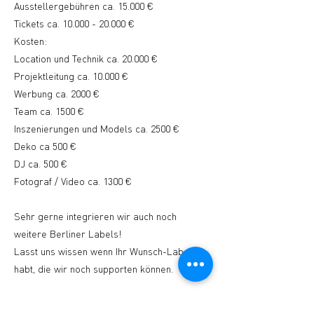
Ausstellergebühren ca. 15.000 €
Tickets ca.
10.000 - 20.000
€
Kosten:
Location und Technik ca. 20.000 €
Projektleitung ca. 10.000 €
Werbung ca. 2000 €
Team ca. 1500 €
Inszenierungen und Models ca. 2500 €
Deko ca 500 €
DJ ca. 500 €
Fotograf / Video ca. 1300 €
Sehr gerne integrieren wir auch noch
weitere Berliner Labels!
Lasst uns wissen wenn Ihr Wunsch-Labels
habt, die wir noch supporten können.
Findet Event unabhängig von