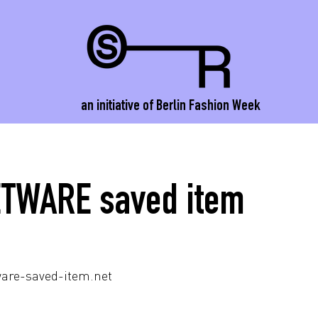
an initiative of Berlin Fashion Week
TWARE saved item
tware-saved-item.net