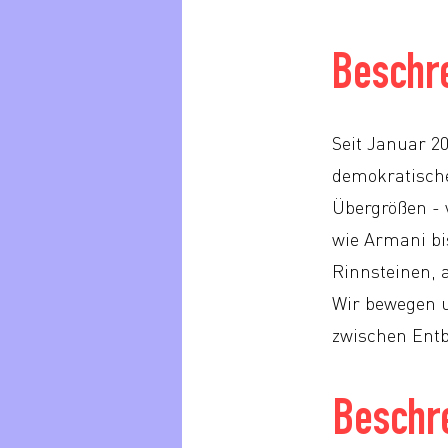
Beschr
Seit Januar 2
demokratische
Übergrößen - 
wie Armani bi
Rinnsteinen, 
Wir bewegen u
zwischen Ent
Beschr