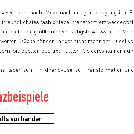
aved item macht Mode nachhaltig und zugänglich! Für
tfreundlichstes fashionlabel transformiert weggeworfe
 und bietet die größte und vielfältigste Auswahl an Mo
swerten Stücke hängen längst nicht mehr am Bügel vo
rn, sie quellen aus überfüllten Kleidercontainern un
ems’ laden zum Thirdhand-Use, zur Transformation und
zbeispiele
alls vorhanden