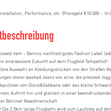
Installation, Performance, etc. (Preisgeld €10.000 – 16.
tbeschreibung
ved item – Berlins nachhaltigstes Fashion Label läd
 in eine bessere Zukunft auf dem Flugfeld Tempelhof!
läre Auswahl an Kleidungsstücken von den Straßen Ber
ngen stone-washed Jeans von acne, die preloved Jogg
ckpullover von Dolce&Gabbana oder das kleine Schwarz
nten Auftritt hin und glänzen in einer beeindruckend
er Berliner Bewohnerschaft.
 Die 2,5km lange Flugbahn wird zum Laufsteg auf de