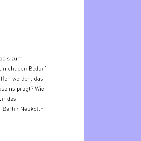
Basis zum
 nicht den Bedarf
iffen werden, das
seins prägt? Wie
wir des
 Berlin Neukölln