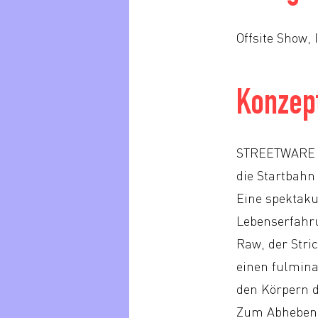
Offsite Show, 
Konzep
STREETWARE sa
die Startbahn
Eine spektaku
Lebenserfahru
Raw, der Stri
einen fulmina
den Körpern d
Zum Abheben!