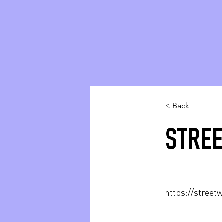
< Back
STREE
https://stree