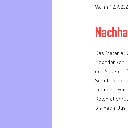
Wann 12.9.202
Nachhal
Das Material 
Nachdenken üb
der Anderen. 
Schutz bietet
können Textil
Kolonialismu
bis nach Uga