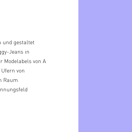
 und gestaltet
ggy-Jeans in
r Modelabels von A
 Ufern von
em Raum.
annungsfeld