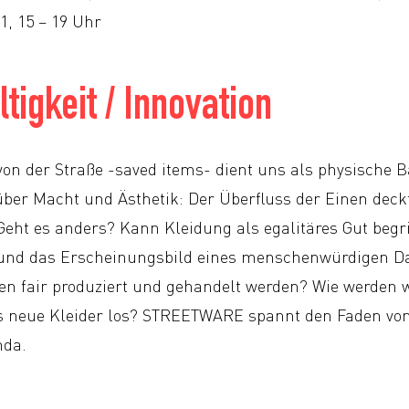
1, 15 – 19 Uhr
tigkeit / Innovation
von der Straße -saved items- dient uns als physische 
er Macht und Ästhetik: Der Überfluss der Einen deckt
Geht es anders? Kann Kleidung als egalitäres Gut begr
 und das Erscheinungsbild eines menschenwürdigen Da
ien fair produziert und gehandelt werden? Wie werden 
s neue Kleider los? STREETWARE spannt den Faden von
nda.