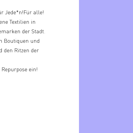
 Jede*n!Für alle!
ne Textilien in
demarken der Stadt.
n Boutiquen und
d den Ritzen der
 Repurpose ein!