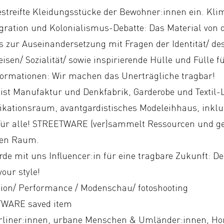
streifte Kleidungsstücke der Bewohner:innen ein. Kli
ration und Kolonialismus-Debatte: Das Material von d
s zur Auseinandersetzung mit Fragen der Identität/ d
isen/ Sozialität/ sowie inspirierende Hülle und Fülle 
sformationen: Wir machen das Unerträgliche tragbar!
t Manufaktur und Denkfabrik, Garderobe und Textil-L
ationsraum, avantgardistisches Modeleihhaus, inklu
Für alle! STREETWARE (ver)sammelt Ressourcen und ge
hen Raum.
erde mit uns Influencer:in für eine tragbare Zukunft: 
your style!
tion/ Performance / Modenschau/ fotoshooting
TWARE saved item
rliner:innen, urbane Menschen & Umländer:innen, Hom