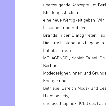
überzeugende Konzepte um Berl
Kleidungsstücken
eine neue Wertigkeit geben. Wir 
besuchen und mit den
Brands in den Dialog treten." so
Die Jury bestand aus folgenden 
(Inhaberin von
MELAGENCE), Nobieh Talaei (Grün
Berliner
Modedesigner:innen und Gründer
Energie und
Betriebe; Bereich Mode- und Des
Highsnobiety)
und Scott Lipinski (CEO des Fas