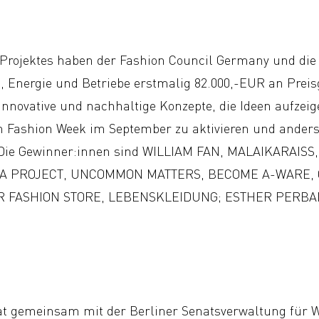
rojektes haben der Fashion Council Germany und die 
, Energie und Betriebe erstmalig 82.000,-EUR an Preis
innovative und nachhaltige Konzepte, die Ideen aufzeig
n Fashion Week im September zu aktivieren und anderse
ie Gewinner:innen sind WILLIAM FAN, MALAIKARAIS
AA PROJECT, UNCOMMON MATTERS, BECOME A-WARE,
AIR FASHION STORE, LEBENSKLEIDUNG; ESTHER PERB
t gemeinsam mit der Berliner Senatsverwaltung für W