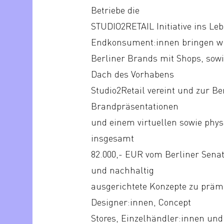
Betriebe die
STUDIO2RETAIL Initiative ins Le
Endkonsument:innen bringen wi
Berliner Brands mit Shops, sow
Dach des Vorhabens
Studio2Retail vereint und zur 
Brandpräsentationen
und einem virtuellen sowie phys
insgesamt
82.000,- EUR vom Berliner Senat
und nachhaltig
ausgerichtete Konzepte zu prämie
Designer:innen, Concept
Stores, Einzelhändler:innen und