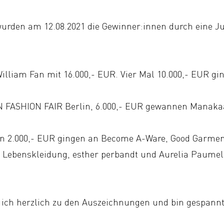
urden am 12.08.2021 die Gewinner:innen durch eine J
lliam Fan mit 16.000,- EUR. Vier Mal 10.000,- EUR gi
N FASHION FAIR Berlin, 6.000,- EUR gewannen Manakaa
on 2.000,- EUR gingen an Become A-Ware, Good Garment
k, Lebenskleidung, esther perbandt und Aurelia Paumell
ich herzlich zu den Auszeichnungen und bin gespannt 