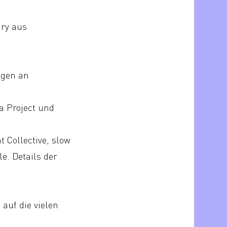
ury aus
ngen an
 Project und
 Collective, slow
e. Details der
auf die vielen