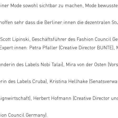
iner Mode sowohl sichtbar zu machen, Mode bewusst
hoffen sehr dass die Berliner:innen die dezentralen Stu
 Scott Lipinski, Geschäftsführer des Fashion Council G
Expert:innen: Petra Pfaller (Creative Director BUNTE),
derin des Labels Nobi Talai), Mira von der Osten (Vor
in des Labels Cruba), Kristina Hellhake (Senatsverwal
ignwirtschaft), Herbert Hofmann (Creative Director un
hion Council Germany).