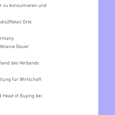
er zu konsumieren und
dio2Retail Orte
ermany.
 Melanie Bauer
stand des Verbands
tung für Wirtschaft
d Head of Buying bei