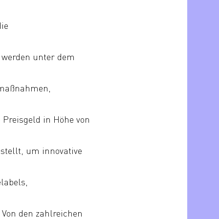
die
n werden unter dem
nsmaßnahmen,
 Preisgeld in Höhe von
stellt, um innovative
labels,
 Von den zahlreichen