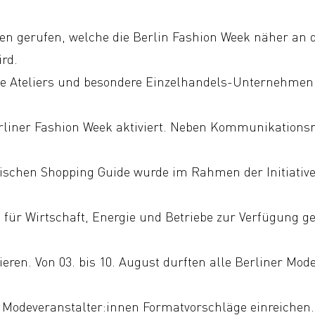
ben gerufen, welche die Berlin Fashion Week näher an 
rd.
ie Ateliers und besondere Einzelhandels-Unternehme
Berliner Fashion Week aktiviert. Neben Kommunikatio
ischen Shopping Guide wurde im Rahmen der Initiative
 für Wirtschaft, Energie und Betriebe zur Verfügung ge
ren. Von 03. bis 10. August durften alle Berliner Mode
 Modeveranstalter:innen Formatvorschläge einreichen.