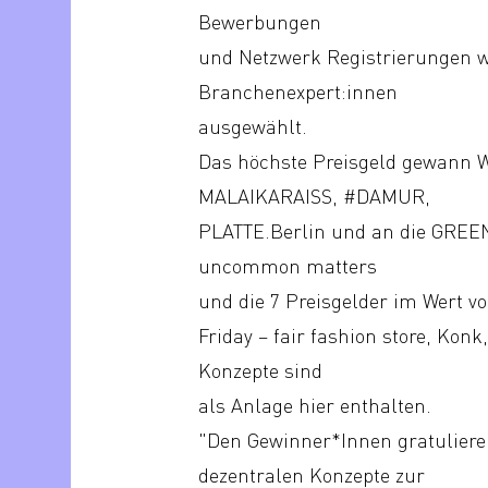
Bewerbungen
und Netzwerk Registrierungen w
Branchenexpert:innen
ausgewählt.
Das höchste Preisgeld gewann Wi
MALAIKARAISS, #DAMUR,
PLATTE.Berlin und an die GREE
uncommon matters
und die 7 Preisgelder im Wert v
Friday – fair fashion store, Kon
Konzepte sind
als Anlage hier enthalten.
"Den Gewinner*Innen gratuliere 
dezentralen Konzepte zur