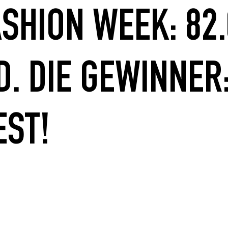
ASHION WEEK: 82
D. DIE GEWINNER
EST!