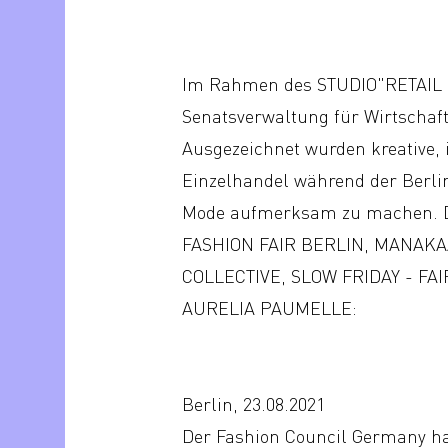
Im Rahmen des STUDIO"RETAIL P
Senatsverwaltung für Wirtschaft
Ausgezeichnet wurden kreative, 
Einzelhandel während der Berli
Mode aufmerksam zu machen. D
FASHION FAIR BERLIN, MANAK
COLLECTIVE, SLOW FRIDAY - F
AURELIA PAUMELLE:
Berlin, 23.08.2021
Der Fashion Council Germany ha