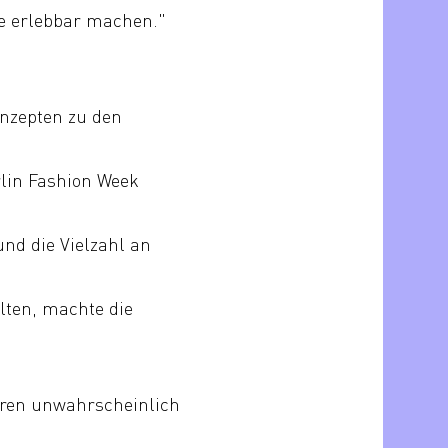
le erlebbar machen."
nzepten zu den
lin Fashion Week
nd die Vielzahl an
llten, machte die
aren unwahrscheinlich