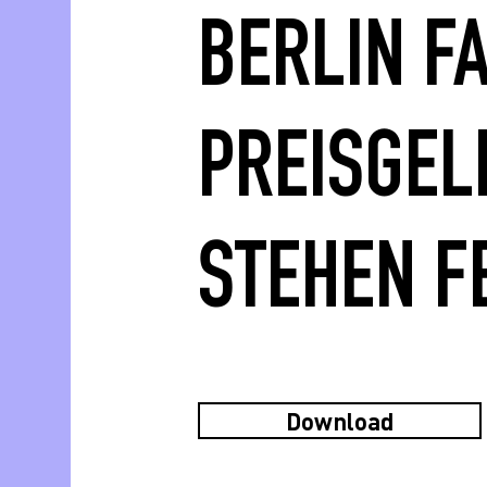
BERLIN F
PREISGEL
STEHEN F
Download