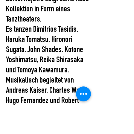
Kollektion in Form eines
Tanztheaters.
Es tanzen Dimitrios Tasidis,
Haruka Tomatsu, Hironori
Sugata, John Shades, Kotone
Yoshimatsu, Reika Shirasaka
und Tomoya Kawamura.
Musikalisch begleitet von
Andreas Kaiser, Charles Wynn,
Hugo Fernandez und Robert
Coverton.
All Events