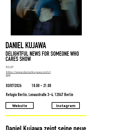
DANIEL KUJAWA
DELIGHTFUL NEWS FOR SOMEONE WHO
CARES SHOW
RSVP
https://www.danielkujawa.com/r
svp
03/07/2026
18.00 - 21.00
Refugio Berlin, Lenaustraße 3-4, 12047 Berlin
Website
Instagram
Daniel Kujawa zeigt seine neue