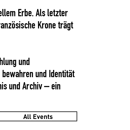
llem Erbe. Als letzter
ranzösische Krone trägt
ählung und
 bewahren und Identität
is und Archiv – ein
All Events