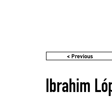
< Previous
Ibrahim Ló