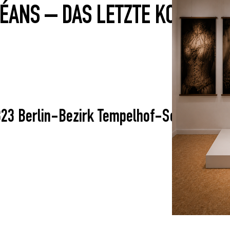
ÉANS – DAS LETZTE KORSETT
823 Berlin-Bezirk Tempelhof-Schöneberg