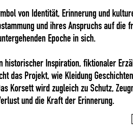
bol von Identität, Erinnerung und kulture
bstammung und ihres Anspruchs auf die f
 untergehenden Epoche in sich.
 historischer Inspiration, fiktionaler Erz
ht das Projekt, wie Kleidung Geschichten
as Korsett wird zugleich zu Schutz, Zeugn
Verlust und die Kraft der Erinnerung.