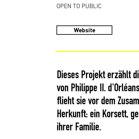
OPEN TO PUBLIC
Website
Dieses Projekt erzählt d
von Philippe II. d'Orléa
flieht sie vor dem Zusam
Herkunft: ein Korsett, 
ihrer Familie.