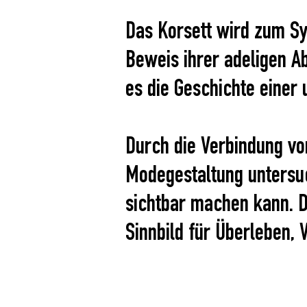
Das Korsett wird zum Sym
Beweis ihrer adeligen A
es die Geschichte einer
Durch die Verbindung von
Modegestaltung untersuc
sichtbar machen kann. D
Sinnbild für Überleben, 