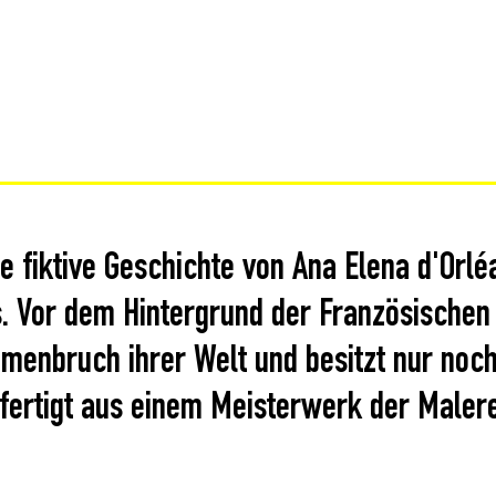
ie fiktive Geschichte von Ana Elena d'Orlé
ns. Vor dem Hintergrund der Französischen
menbruch ihrer Welt und besitzt nur noch 
gefertigt aus einem Meisterwerk der Male