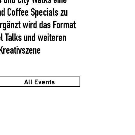
 und City Walks eine
nd Coffee Specials zu
rgänzt wird das Format
 Talks und weiteren
 Kreativszene
All Events