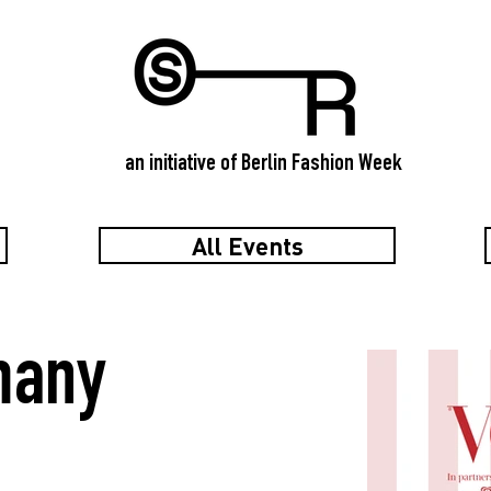
an initiative of Berlin Fashion Week
All Events
many