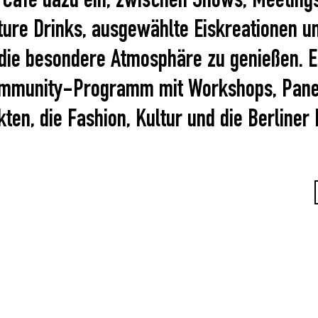
 Café dazu ein, zwischen Shows, Meetings
ture Drinks, ausgewählte Eiskreationen u
die besondere Atmosphäre zu genießen. E
Community-Programm mit Workshops, Panel
en, die Fashion, Kultur und die Berliner