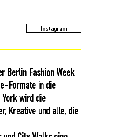
Instagram
er Berlin Fashion Week
ue-Formate in die
 York wird die
r, Kreative und alle, die