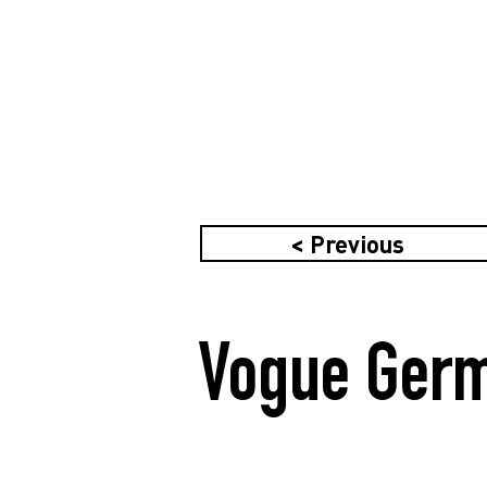
< Previous
Vogue Ger