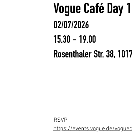
Vogue Café Day 1
02/07/2026
15.30 - 19.00
Rosenthaler Str. 38, 101
RSVP
https://events.vogue.de/vogue