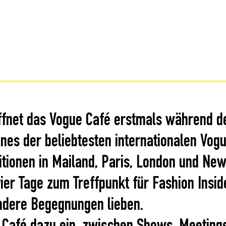
 öffnet das Vogue Café erstmals während d
ines der beliebtesten internationalen Vog
itionen in Mailand, Paris, London und New
ier Tage zum Treffpunkt für Fashion Inside
ndere Begegnungen lieben.