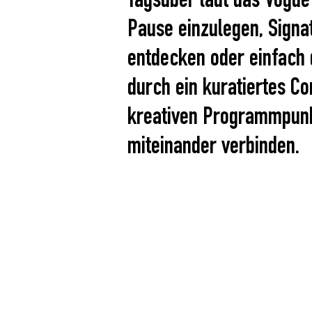
Tagsüber lädt das Vogue
Pause einzulegen, Signa
entdecken oder einfach 
durch ein kuratiertes 
kreativen Programmpunkt
miteinander verbinden.