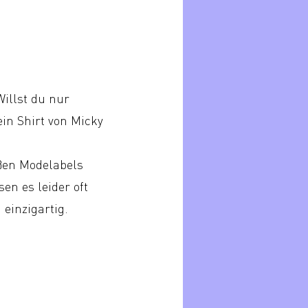
Willst du nur
ein Shirt von Micky
ßen Modelabels
en es leider oft
 einzigartig.