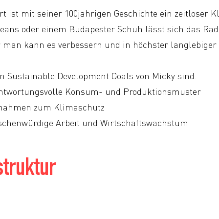
t ist mit seiner 100jährigen Geschichte ein zeitloser Kl
Jeans oder einem Budapester Schuh lässt sich das Ra
r man kann es verbessern und in höchster langlebige
en Sustainable Development Goals von Micky sind:
antwortungsvolle Konsum- und Produktionsmuster
ßnahmen zum Klimaschutz
schenwürdige Arbeit und Wirtschaftswachstum
truktur