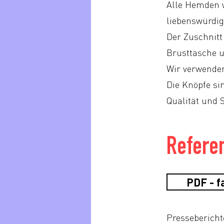
Alle Hemden w
liebenswürdig
Der Zuschnitt 
Brusttasche 
Wir verwenden
Die Knöpfe si
Qualität und 
Referen
PDF - f
Pressebericht