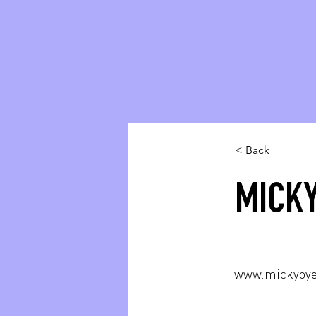
< Back
MICKY
www.mickyoy