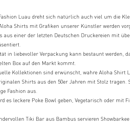
ashion Luau dreht sich natürlich auch viel um die Kle
Aloha Shirts mit Grafiken unserer Künstler werden vor
ts aus einer der letzten Deutschen Druckereien mit üb
sentiert.
tät in liebevoller Verpackung kann bestaunt werden, da 
lten Box auf den Markt kommt.
uelle Kollektionen sind erwünscht, wahre Aloha Shirt 
iginalen Shirts aus den 50er Jahren mit Stolz tragen. 
ge Fashion aus.
d es leckere Poke Bowl geben, Vegetarisch oder mit Fi
dervollen Tiki Bar aus Bambus servieren Showbarkeep