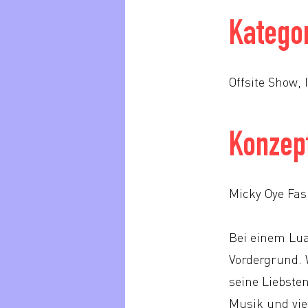
Katego
Offsite Show, 
Konzep
Micky Oye Fa
Bei einem Lu
Vordergrund. 
seine Liebste
Musik und vie