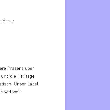
r Spree
sere Präsenz über
und die Heritage
stisch. Unser Label
ls weltweit