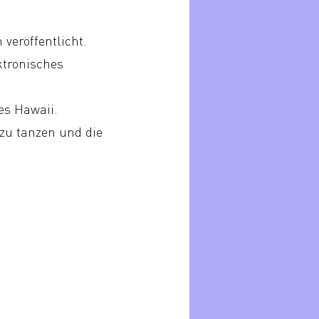
veröffentlicht.
ktronisches
es Hawaii.
h zu tanzen und die