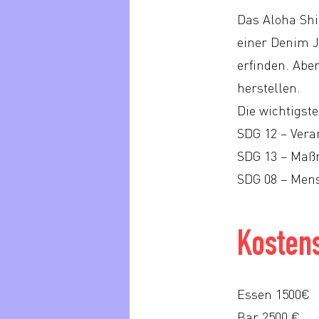
Das Aloha Shir
einer Denim 
erfinden. Abe
herstellen.
Die wichtigst
SDG 12 – Ver
SDG 13 – Ma
SDG 08 – Men
Kostens
Essen 1500€
Bar 2500 €