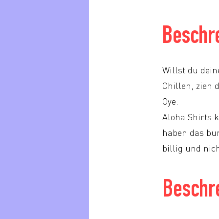
Beschr
Willst du dein
Chillen, zieh 
Oye.
Aloha Shirts 
haben das bun
billig und nic
Beschr