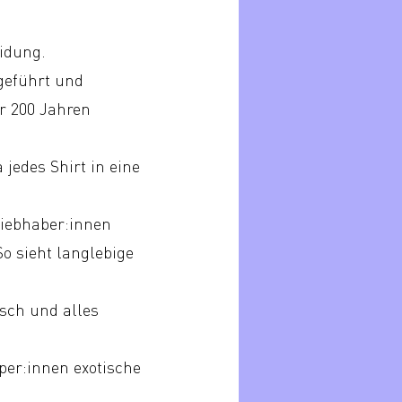
idung.
geführt und
er 200 Jahren
jedes Shirt in eine
Liebhaber:innen
So sieht langlebige
sch und alles
er:innen exotische