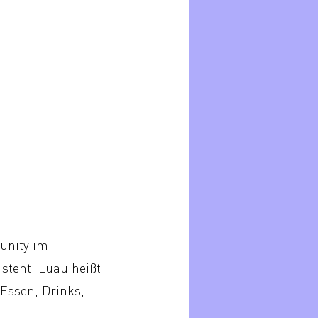
unity im
 steht. Luau heißt
Essen, Drinks,