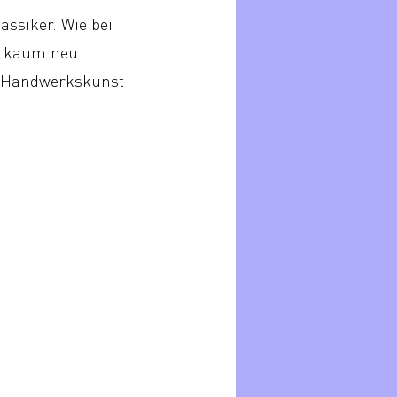
assiker. Wie bei
d kaum neu
r Handwerkskunst