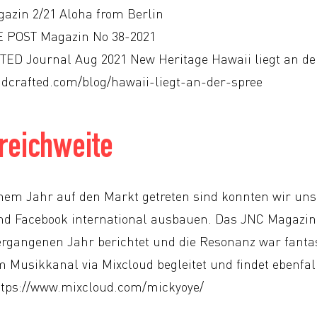
azin 2/21 Aloha from Berlin
 POST Magazin No 38-2021
D Journal Aug 2021 New Heritage Hawaii liegt an de
ndcrafted.com/blog/hawaii-liegt-an-der-spree
reichweite
einem Jahr auf den Markt getreten sind konnten wir un
d Facebook international ausbauen. Das JNC Magazin 
ergangenen Jahr berichtet und die Resonanz war fanta
m Musikkanal via Mixcloud begleitet und findet ebenfal
ttps://www.mixcloud.com/mickyoye/