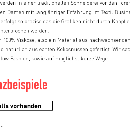
erden in einer traditionellen Schneiderei vor den Tore
en Damen mit langjähriger Erfahrung im Textil Busines
erfolgt so präzise das die Grafiken nicht durch Knopfle
unterbrochen werden.
 100% Viskose, also ein Material aus nachwachsenden
nd natürlich aus echten Kokosnüssen gefertigt. Wir set
Slow Fashion, sowie auf möglichst kurze Wege.
zbeispiele
alls vorhanden
e: