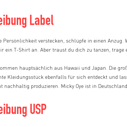
eibung Label
e Persönlichkeit verstecken, schlüpfe in einen Anzug. 
dir ein T-Shirt an. Aber traust du dich zu tanzen, trage 
kommen hauptsächlich aus Hawaii und Japan. Die gro
te Kleidungsstück ebenfalls für sich entdeckt und lass
ht nachhaltig produzieren. Micky Oye ist in Deutschland
eibung USP