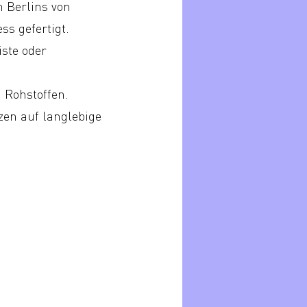
n Berlins von
s gefertigt.
iste oder
 Rohstoffen.
zen auf langlebige