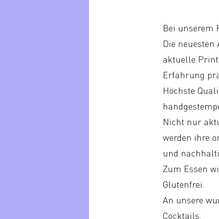
Bei unserem F
Die neuesten 
aktuelle Prin
Erfahrung prä
Höchste Quali
handgestempe
Nicht nur akt
werden ihre or
und nachhalti
Zum Essen wir
Glutenfrei.
An unsere wun
Cocktails.