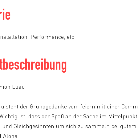
rie
Installation, Performance, etc.
tbeschreibung
shion Luau
au steht der Grundgedanke vom feiern mit einer Comm
Wichtig ist, dass der Spaß an der Sache im Mittelpunkt
n und Gleichgesinnten um sich zu sammeln bei gutem 
l Aloha.