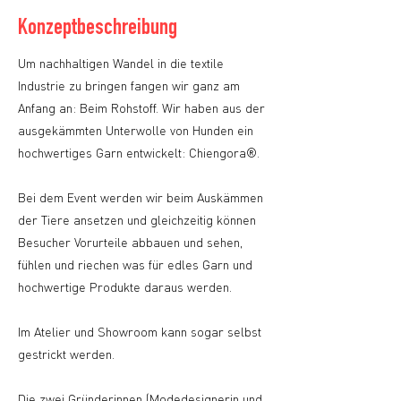
Konzeptbeschreibung
Um nachhaltigen Wandel in die textile
Industrie zu bringen fangen wir ganz am
Anfang an: Beim Rohstoff. Wir haben aus der
ausgekämmten Unterwolle von Hunden ein
hochwertiges Garn entwickelt: Chiengora®.
Bei dem Event werden wir beim Auskämmen
der Tiere ansetzen und gleichzeitig können
Besucher Vorurteile abbauen und sehen,
fühlen und riechen was für edles Garn und
hochwertige Produkte daraus werden.
Im Atelier und Showroom kann sogar selbst
gestrickt werden.
Die zwei Gründerinnen (Modedesignerin und