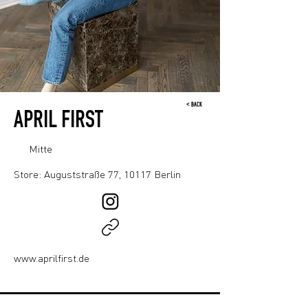
< BACK
APRIL FIRST
Mitte
Store: Auguststraße 77, 10117 Berlin
www.aprilfirst.de