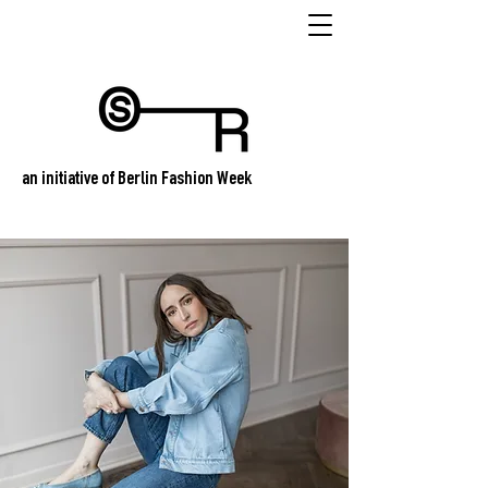
an initiative of Berlin Fashion Week