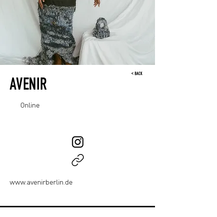
< BACK
AVENIR
Online
www.avenirberlin.de