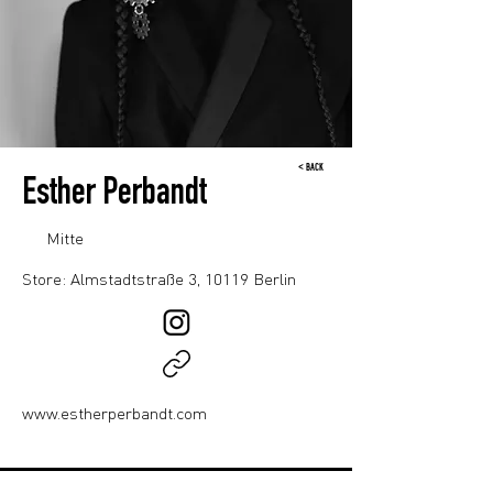
< BACK
Esther Perbandt
Mitte
Store: Almstadtstraße 3, 10119 Berlin
www.estherperbandt.com