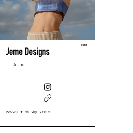
< BACK
Jeme Designs
Online
www.jemedesigns.com