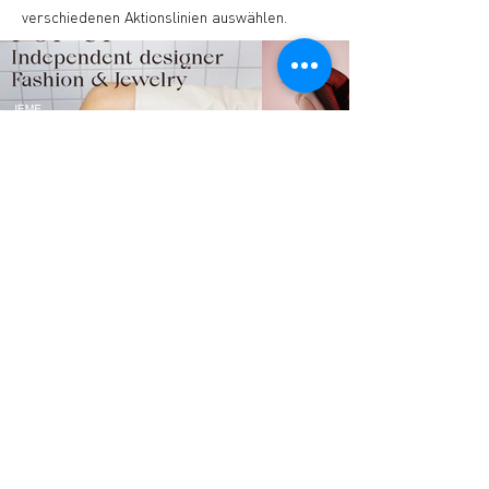
verschiedenen Aktionslinien auswählen.
STUDIO2RETAIL – The Berlin Fashion Network
by Fashion Council Germany e. V. & Senate
Department for Economic Affairs, Energy and Public
Enterprises