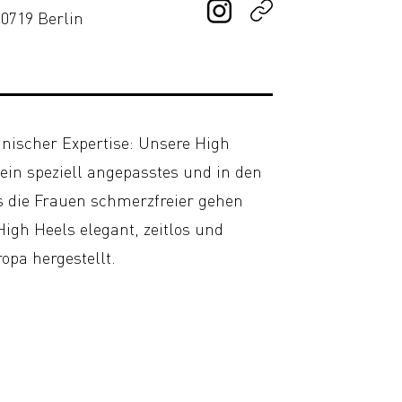
0719 Berlin
nischer Expertise: Unsere High
ein speziell angepasstes und in den
s die Frauen schmerzfreier gehen
 High Heels elegant, zeitlos und
ropa hergestellt.