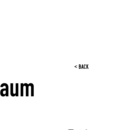
< BACK
Baum