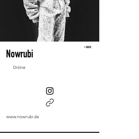
< BACK
Nowrubi
Online
www.nowrubi.de