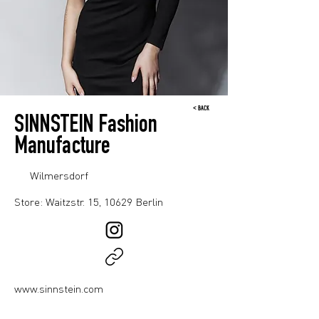
< BACK
SINNSTEIN Fashion
Manufacture
Wilmersdorf
Store: Waitzstr. 15, 10629 Berlin
www.sinnstein.com