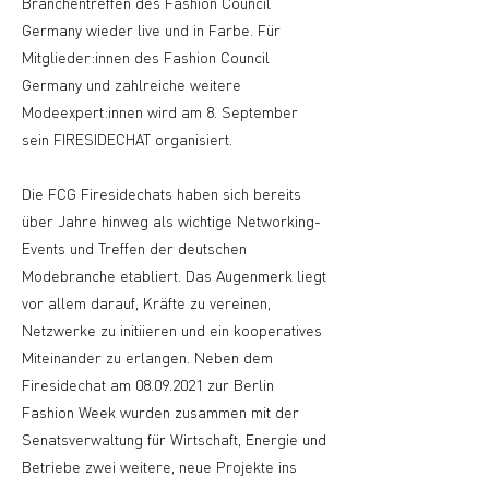
Branchentreffen des Fashion Council
Germany wieder live und in Farbe. Für
Mitglieder:innen des Fashion Council
Germany und zahlreiche weitere
Modeexpert:innen wird am 8. September
sein FIRESIDECHAT organisiert.
Die FCG Firesidechats haben sich bereits
über Jahre hinweg als wichtige Networking-
Events und Treffen der deutschen
Modebranche etabliert. Das Augenmerk liegt
vor allem darauf, Kräfte zu vereinen,
Netzwerke zu initiieren und ein kooperatives
Miteinander zu erlangen. Neben dem
Firesidechat am
08.09.2021
zur Berlin
Fashion Week wurden zusammen mit der
Senatsverwaltung für Wirtschaft, Energie und
Betriebe zwei weitere, neue Projekte ins