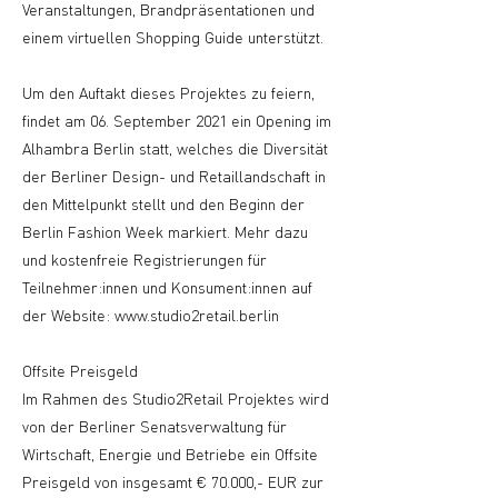
Veranstaltungen, Brandpräsentationen und
einem virtuellen Shopping Guide unterstützt.
Um den Auftakt dieses Projektes zu feiern,
findet am 06. September 2021 ein Opening im
Alhambra Berlin statt, welches die Diversität
der Berliner Design- und Retaillandschaft in
den Mittelpunkt stellt und den Beginn der
Berlin Fashion Week markiert. Mehr dazu
und kostenfreie Registrierungen für
Teilnehmer:innen und Konsument:innen auf
der Website:
www.studio2retail.berlin
Offsite Preisgeld
Im Rahmen des Studio2Retail Projektes wird
von der Berliner Senatsverwaltung für
Wirtschaft, Energie und Betriebe ein Offsite
Preisgeld von insgesamt € 70.000,- EUR zur