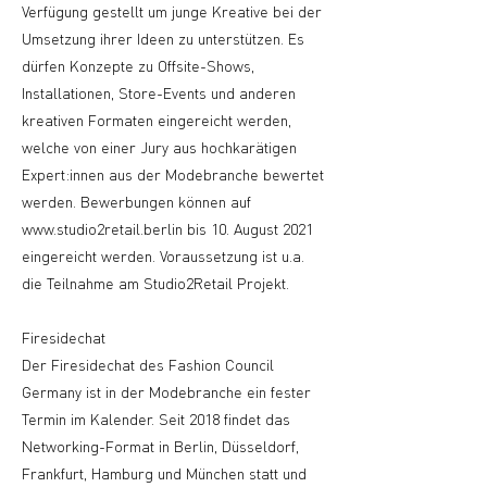
Verfügung gestellt um junge Kreative bei der
Umsetzung ihrer Ideen zu unterstützen. Es
dürfen Konzepte zu Offsite-Shows,
Installationen, Store-Events und anderen
kreativen Formaten eingereicht werden,
welche von einer Jury aus hochkarätigen
Expert:innen aus der Modebranche bewertet
werden. Bewerbungen können auf
www.studio2retail.berlin
bis 10. August 2021
eingereicht werden. Voraussetzung ist u.a.
die Teilnahme am Studio2Retail Projekt.
Firesidechat
Der Firesidechat des Fashion Council
Germany ist in der Modebranche ein fester
Termin im Kalender. Seit 2018 findet das
Networking-Format in Berlin, Düsseldorf,
Frankfurt, Hamburg und München statt und