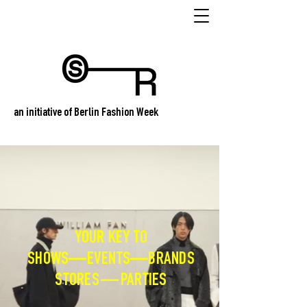
an initiative of Berlin Fashion Week
YOUR KEY TO
SHOWS—EVENTS—BRANDS
STORES — PARTIES