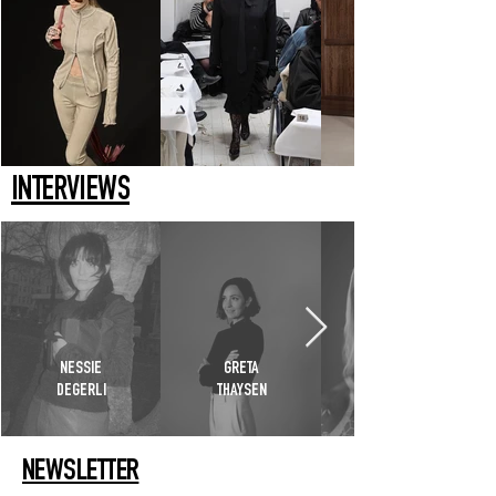
INTERVIEWS
NESSIE
GRETA
DEGERLI
THAYSEN
NEWSLETTER