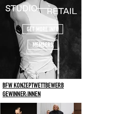
GET MORE INFO
MEMBERS
BFW KONZEPTWETTBEWERB
GEWINNER:INNEN