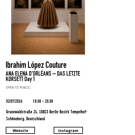
Ibrahim López Couture
ANA ELENA D'ORLÉANS – DAS LETZTE
KORSETT Day 1
OPEN TO PUBLIC
02/07/2026
18.00 - 20.00
Grunewaldstraße 24, 10823 Berlin-Bezirk Tempelhof-
Schöneberg, Deutschland
Website
Instagram