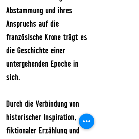
Abstammung und ihres
Anspruchs auf die
französische Krone trägt es
die Geschichte einer
untergehenden Epoche in
sich.
Durch die Verbindung von
historischer Inspiration,
fiktionaler Erzählung und