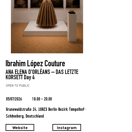
Ibrahim López Couture
ANA ELENA D'ORLÉANS – DAS LETZTE
KORSETT Day 4
OPEN TO PUBLIC
05/07/2026
18.00 - 20.00
Grunewaldstraße 24, 10823 Berlin-Bezirk Tempelhof-
Schöneberg, Deutschland
Website
Instagram