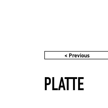
< Previous
PLATTE