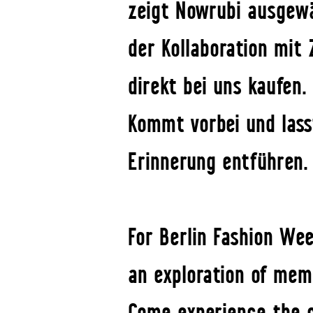
zeigt Nowrubi ausgewäh
der Kollaboration mit 
direkt bei uns kaufen.
Kommt vorbei und lass
Erinnerung entführen.
For Berlin Fashion We
an exploration of mem
Come experience the co