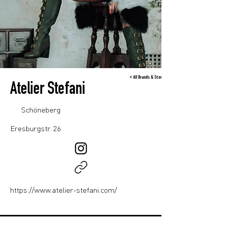
< All Brands & Stores
Atelier Stefani
Schöneberg
Eresburgstr. 26
https://www.atelier-stefani.com/