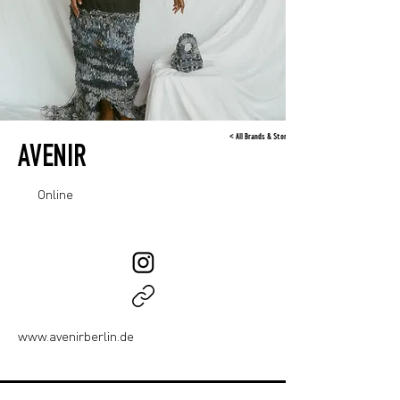
< All Brands & Stores
AVENIR
Online
www.avenirberlin.de