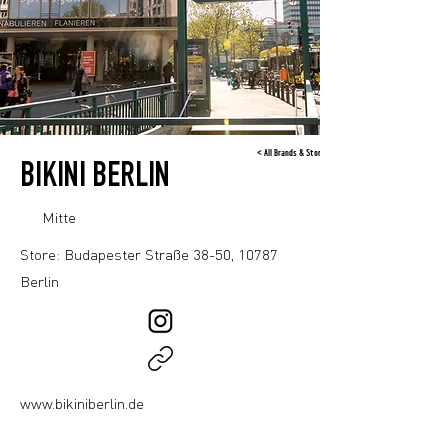
< All Brands & Stores
BIKINI BERLIN
Mitte
Store: Budapester Straße 38-50, 10787
Berlin
www.bikiniberlin.de