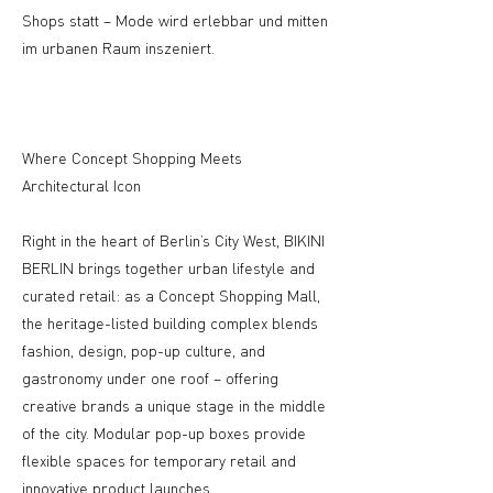
Shops statt – Mode wird erlebbar und mitten
im urbanen Raum inszeniert.
Where Concept Shopping Meets
Architectural Icon
Right in the heart of Berlin’s City West, BIKINI
BERLIN brings together urban lifestyle and
curated retail: as a Concept Shopping Mall,
the heritage-listed building complex blends
fashion, design, pop-up culture, and
gastronomy under one roof – offering
creative brands a unique stage in the middle
of the city. Modular pop-up boxes provide
flexible spaces for temporary retail and
innovative product launches.