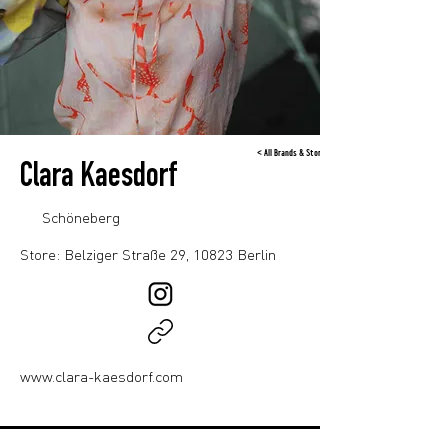
< All Brands & Stores
Clara Kaesdorf
Schöneberg
Store: Belziger Straße 29, 10823 Berlin
www.clara-kaesdorf.com