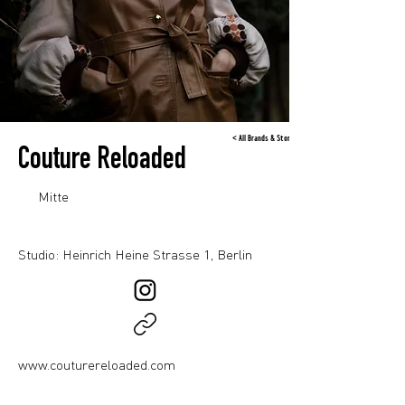
< All Brands & Stores
Couture Reloaded
Mitte
Studio: Heinrich Heine Strasse 1, Berlin
www.couturereloaded.com