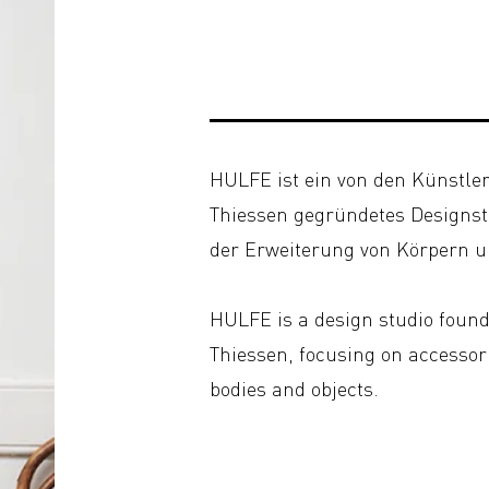
HULFE ist ein von den Künstle
Thiessen gegründetes Designstu
der Erweiterung von Körpern u
HULFE is a design studio found
Thiessen, focusing on accessori
bodies and objects.