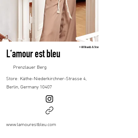
< All Brands & Stores
L‘amour est bleu
Prenzlauer Berg
Store: Käthe-Niederkirchner-Strasse 4,
Berlin, Germany 10407
www.lamourestbleu.com