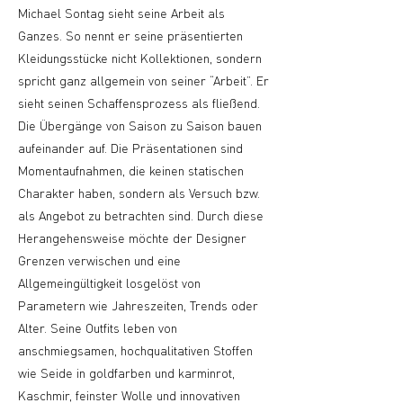
Michael Sontag sieht seine Arbeit als
Ganzes. So nennt er seine präsentierten
Kleidungsstücke nicht Kollektionen, sondern
spricht ganz allgemein von seiner “Arbeit”. Er
sieht seinen Schaffensprozess als fließend.
Die Übergänge von Saison zu Saison bauen
aufeinander auf. Die Präsentationen sind
Momentaufnahmen, die keinen statischen
Charakter haben, sondern als Versuch bzw.
als Angebot zu betrachten sind. Durch diese
Herangehensweise möchte der Designer
Grenzen verwischen und eine
Allgemeingültigkeit losgelöst von
Parametern wie Jahreszeiten, Trends oder
Alter. Seine Outfits leben von
anschmiegsamen, hochqualitativen Stoffen
wie Seide in goldfarben und karminrot,
Kaschmir, feinster Wolle und innovativen