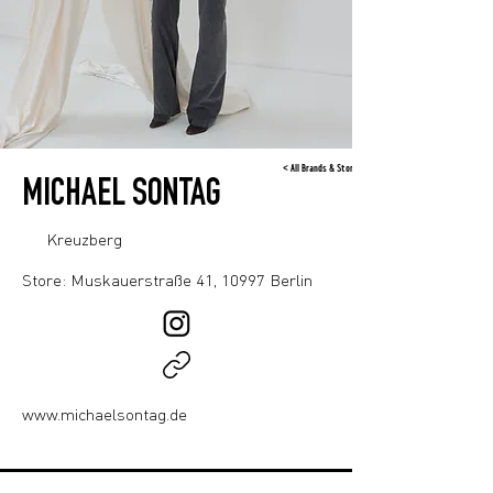
< All Brands & Stores
MICHAEL SONTAG
Kreuzberg
Store: Muskauerstraße 41, 10997 Berlin
www.michaelsontag.de