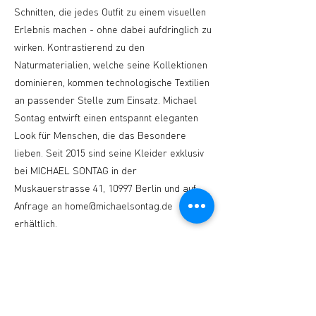
Schnitten, die jedes Outfit zu einem visuellen
Erlebnis machen - ohne dabei aufdringlich zu
wirken. Kontrastierend zu den
Naturmaterialien, welche seine Kollektionen
dominieren, kommen technologische Textilien
an passender Stelle zum Einsatz. Michael
Sontag entwirft einen entspannt eleganten
Look für Menschen, die das Besondere
lieben. Seit 2015 sind seine Kleider exklusiv
bei MICHAEL SONTAG in der
Muskauerstrasse 41, 10997 Berlin und auf
Anfrage an
home@michaelsontag.de
erhältlich.