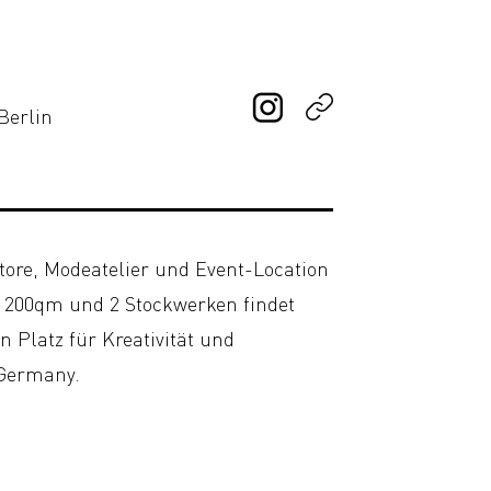
 Berlin
Store, Modeatelier und Event-Location
r 200qm und 2 Stockwerken findet
 Platz für Kreativität und
 Germany.