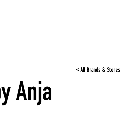
< All Brands & Stores
by Anja