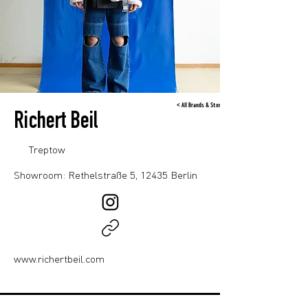
< All Brands & Stores
Richert Beil
Treptow
Showroom: Rethelstraße 5, 12435 Berlin
www.richertbeil.com