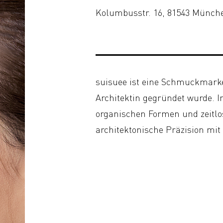
Kolumbusstr. 16, 81543 Münch
suisuee ist eine Schmuckmarke
Architektin gegründet wurde. In
organischen Formen und zeitlos
architektonische Präzision mi