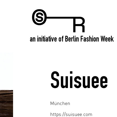
an initiative of Berlin Fashion Week
Suisuee
München
https://suisuee.com