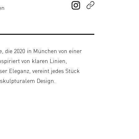
en
, die 2020 in München von einer
spiriert von klaren Linien,
er Eleganz, vereint jedes Stück
t skulpturalem Design.