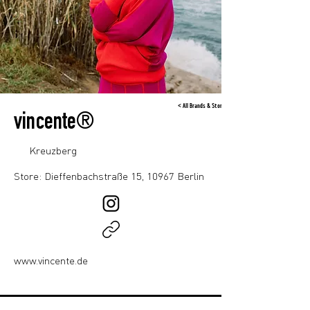
< All Brands & Stores
vincente®
Kreuzberg
Store: Dieffenbachstraße 15, 10967 Berlin
www.vincente.de